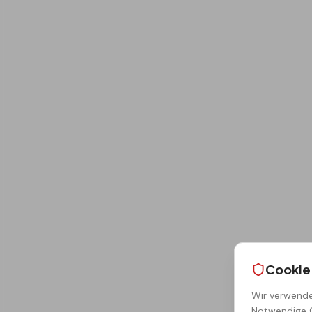
Cookie
Wir verwende
Notwendige C